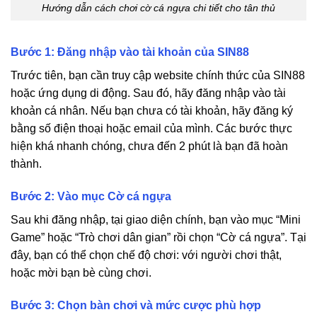
Hướng dẫn cách chơi cờ cá ngựa chi tiết cho tân thủ
Bước 1: Đăng nhập vào tài khoản của SIN88
Trước tiên, bạn cần truy cập website chính thức của SIN88
hoặc ứng dụng di động. Sau đó, hãy đăng nhập vào tài
khoản cá nhân. Nếu bạn chưa có tài khoản, hãy đăng ký
bằng số điện thoại hoặc email của mình. Các bước thực
hiện khá nhanh chóng, chưa đến 2 phút là bạn đã hoàn
thành.
Bước 2: Vào mục Cờ cá ngựa
Sau khi đăng nhập, tại giao diện chính, bạn vào mục “Mini
Game” hoặc “Trò chơi dân gian” rồi chọn “Cờ cá ngựa”. Tại
đây, bạn có thể chọn chế độ chơi: với người chơi thật,
hoặc mời bạn bè cùng chơi.
Bước 3: Chọn bàn chơi và mức cược phù hợp