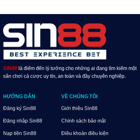
Viên
Đầu
Mới
Tại
SIN88
Sin88
Siêu
Hấp
Dẫn,
Đừng
Bỏ
Lỡ!
SIN88
là điểm đến lý tưởng cho những ai đang tìm kiếm một
sân chơi cá cược uy tín, an toàn và đầy chuyên nghiệp.
HƯỚNG DẪN
VỀ CHÚNG TÔI
Đăng ký Sin88
Giới thiệu Sin88
Đăng nhập Sin88
Chính sách bảo mật
Nạp tiền Sin88
Điều khoản điều kiện