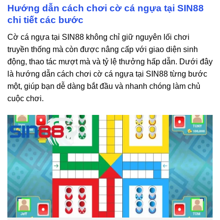
Hướng dẫn cách chơi cờ cá ngựa tại SIN88
chi tiết các bước
Cờ cá ngựa tại SIN88 không chỉ giữ nguyên lối chơi
truyền thống mà còn được nâng cấp với giao diện sinh
động, thao tác mượt mà và tỷ lệ thưởng hấp dẫn. Dưới đây
là hướng dẫn cách chơi cờ cá ngựa tại SIN88 từng bước
một, giúp bạn dễ dàng bắt đầu và nhanh chóng làm chủ
cuộc chơi.