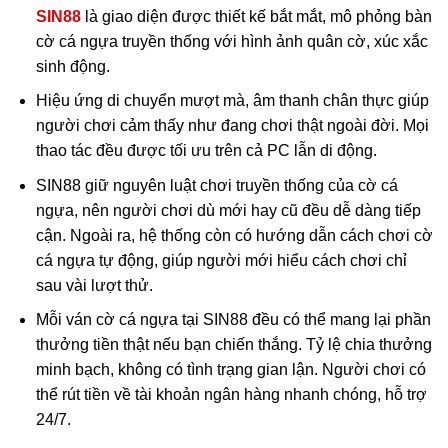
SIN88
là giao diện được thiết kế bắt mắt, mô phỏng bàn
cờ cá ngựa truyền thống với hình ảnh quân cờ, xúc xắc
sinh động.
Hiệu ứng di chuyển mượt mà, âm thanh chân thực giúp
người chơi cảm thấy như đang chơi thật ngoài đời. Mọi
thao tác đều được tối ưu trên cả PC lẫn di động.
SIN88 giữ nguyên luật chơi truyền thống của cờ cá
ngựa, nên người chơi dù mới hay cũ đều dễ dàng tiếp
cận. Ngoài ra, hệ thống còn có hướng dẫn cách chơi cờ
cá ngựa tự động, giúp người mới hiểu cách chơi chỉ
sau vài lượt thử.
Mỗi ván cờ cá ngựa tại SIN88 đều có thể mang lại phần
thưởng tiền thật nếu bạn chiến thắng. Tỷ lệ chia thưởng
minh bạch, không có tình trạng gian lận. Người chơi có
thể rút tiền về tài khoản ngân hàng nhanh chóng, hỗ trợ
24/7.