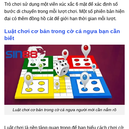
Trò chơi sử dụng một viên xúc xắc 6 mặt để xác định số
bước di chuyển trong mỗi lượt chơi. Một số phiên bản hiện
đại có thêm đồng hồ cát để giới hạn thời gian mỗi lượt.
Luật chơi cơ bản trong cờ cá ngựa bạn cần
biết
Luật chơi cơ bản trong cờ cá ngựa người mới cần nắm rõ
Luật chơi là nền tảng quan trọng để bạn hiểu cách chơi cờ