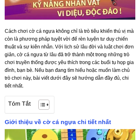
Cách chơi cờ cá ngựa không chỉ là trò tiêu khiển thú vị mà
còn là phương pháp tuyệt vời để rèn luyện tư duy chiến
thuật và sự kiên nhẫn. Với lịch sử lâu đời và luật chơi đơn
giản, cờ cá ngựa từ lâu đã trở thành một trong những trò
chơi truyền thống được yêu thích trong các buổi tụ họp gia
đình, bạn bè. Nếu bạn đang tìm hiểu hoặc muốn làm chủ
trò chơi này, bài viết dưới đây sẽ hướng dẫn đầy đủ, chi
tiết nhất.
Tóm Tắt
Giới thiệu về cờ cá ngựa chi tiết nhất