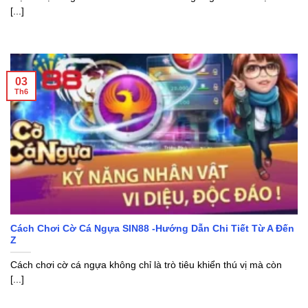
[...]
03
Th6
Cách Chơi Cờ Cá Ngựa SIN88 -Hướng Dẫn Chi Tiết Từ A Đến
Z
Cách chơi cờ cá ngựa không chỉ là trò tiêu khiển thú vị mà còn
[...]