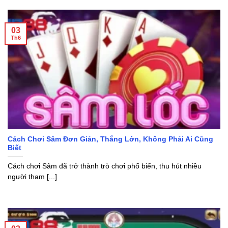
03
Th6
Cách Chơi Sâm Đơn Giản, Thắng Lớn, Không Phải Ai Cũng
Biết
Cách chơi Sâm đã trở thành trò chơi phổ biến, thu hút nhiều
người tham [...]