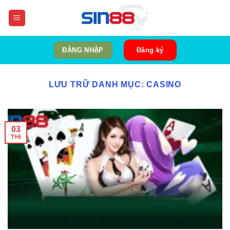
Bỏ
qua
nội
dung
ĐĂNG NHẬP
Đăng ký
LƯU TRỮ DANH MỤC:
CASINO
03
Th6