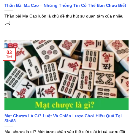
Thần Bài Ma Cao – Những Thông Tin Có Thể Bạn Chưa Biết
Thần bài Ma Cao luôn là chủ đề thu hút sự quan tâm của nhiều
[...]
03
Th6
Mạt Chược Là Gì? Luật Và Chiến Lược Chơi Hiệu Quả Tại
Sin88
Mạt chược là gì? Mới bước chân vào thế giới giải trí cá cược đổi