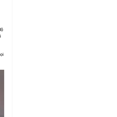
độ
i
ọi