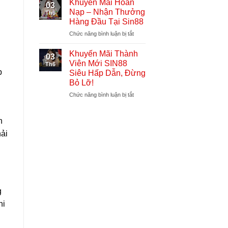
Khuyến Mãi Hoàn
03
Tham
Sinh
Nạp – Nhận Thưởng
Th6
Gia
Nhật
Hàng Đầu Tại Sin88
Ngay
–
ở
Chức năng bình luận bị tắt
Ưu
Khuyến
Đãi
Mãi
Đặc
Khuyến Mãi Thành
03
Hoàn
Biệt
Viên Mới SIN88
Th6
Nạp
SIN88
p
Siêu Hấp Dẫn, Đừng
–
Tặng
Bỏ Lỡ!
Nhận
Hội
Thưởng
Viên
ở
Chức năng bình luận bị tắt
Hàng
Khuyến
Đầu
Mãi
Tại
h
Thành
Sin88
Viên
hải
Mới
SIN88
Siêu
Hấp
Dẫn,
Đừng
Bỏ
g
Lỡ!
hi