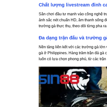
Chất lượng livestream đỉnh c
Sân chơi đầu tư mạnh vào công nghệ tru
ảnh sắc nét chuẩn HD, âm thanh sống độ
trường gà thực thụ, theo dõi từng pha ra
Đa dạng trận đấu và trường g
Nền tảng liên kết với các trường gà lớ
gà ở Philippines. Hàng trăm trận đá gà
luôn có lựa chọn phong phú, từ các trận