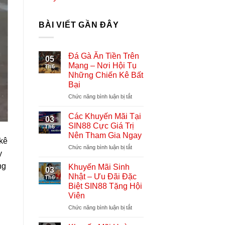
BÀI VIẾT GẦN ĐÂY
Đá Gà Ăn Tiền Trên
05
Mạng – Nơi Hội Tụ
Th6
Những Chiến Kê Bất
Bại
ở
Chức năng bình luận bị tắt
Đá
Gà
Các Khuyến Mãi Tại
03
Ăn
SIN88 Cực Giá Trị
Th6
Tiền
Nên Tham Gia Ngay
Trên
kê
ở
Chức năng bình luận bị tắt
Mạng
y
Các
–
Khuyến
Nơi
ng
Khuyến Mãi Sinh
03
Mãi
Hội
Nhật – Ưu Đãi Đặc
Th6
Tại
Tụ
Biệt SIN88 Tặng Hội
SIN88
Những
Viên
Cực
Chiến
Giá
Kê
ở
Chức năng bình luận bị tắt
Trị
Bất
Khuyến
Nên
Bại
Mãi