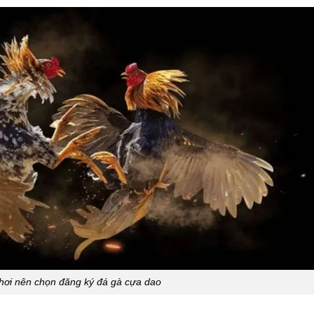
hơi nên chọn đăng ký đá gà cựa dao