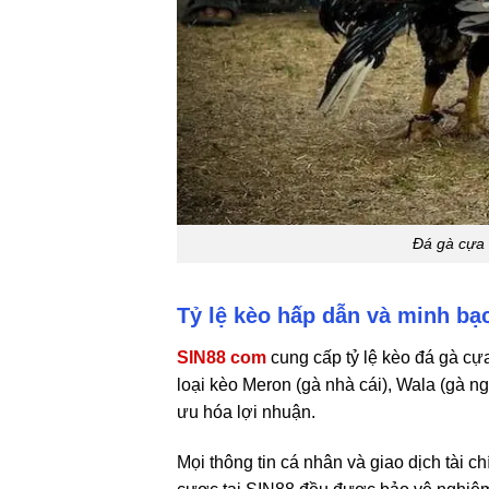
Đá gà cựa 
Tỷ lệ kèo hấp dẫn và minh bạ
SIN88 com
cung cấp tỷ lệ kèo đá gà cự
loại kèo Meron (gà nhà cái), Wala (gà ng
ưu hóa lợi nhuận.
Mọi thông tin cá nhân và giao dịch tài 