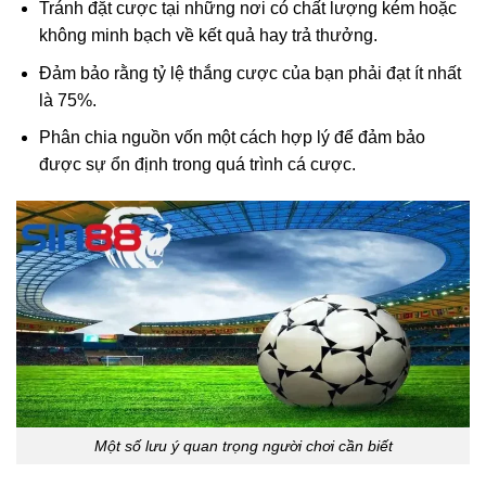
Tránh đặt cược tại những nơi có chất lượng kém hoặc
không minh bạch về kết quả hay trả thưởng.
Đảm bảo rằng tỷ lệ thắng cược của bạn phải đạt ít nhất
là 75%.
Phân chia nguồn vốn một cách hợp lý để đảm bảo
được sự ổn định trong quá trình cá cược.
Một số lưu ý quan trọng người chơi cần biết