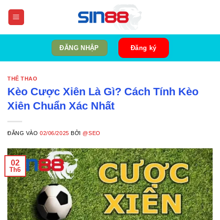
Bỏ
qua
nội
dung
ĐĂNG NHẬP
Đăng ký
THỂ THAO
Kèo Cược Xiên Là Gì? Cách Tính Kèo
Xiên Chuẩn Xác Nhất
ĐĂNG VÀO
02/06/2025
BỞI
@SEO
02
Th6