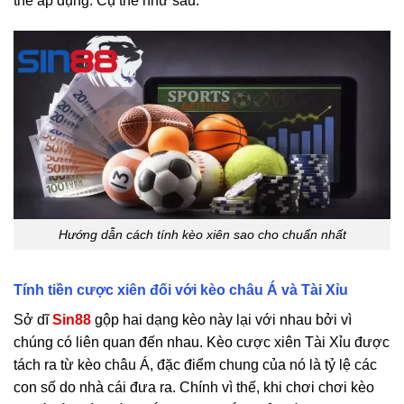
thể áp dụng. Cụ thể như sau:
Hướng dẫn cách tính kèo xiên sao cho chuẩn nhất
Tính tiền cược xiên đối với kèo châu Á và Tài Xỉu
Sở dĩ
Sin88
gộp hai dạng kèo này lại với nhau bởi vì
chúng có liên quan đến nhau. Kèo cược xiên Tài Xỉu được
tách ra từ kèo châu Á, đặc điểm chung của nó là tỷ lệ các
con số do nhà cái đưa ra. Chính vì thế, khi chơi chơi kèo