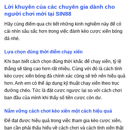
Lời khuyên của các chuyên gia dành cho
người chơi mới tại SIN88
Hãy cùng điểm qua chi tiết những kinh nghiệm này để có
cái nhìn sâu sắc hơn trong việc đánh kèo cược xiên bóng
đá nhé.
Lựa chọn đúng thời điểm chạy xiên
Khi bạn biết cách chọn đúng thời khắc để chạy xiên, tỷ lệ
thắng sẽ tăng cao hơn rất nhiều. Cùng với đó là cách tính
kèo cược xiên bóng đá chính xác cũng sẽ trở nên hiệu quả
hơn. Anh em có thể áp dụng kỹ thuật chạy xiên theo trục
đường chéo. Tức là đặt cược ngược lại so với cách chơi
ban đầu của mình khi thấy số tiền cược còn dư.
Nắm vững cách chơi kèo xiên một cách hiệu quả
Để đạt được hiệu quả trong việc tham gia kèo cược xiên,
bạn cần phải thấu hiểu về cách chơi và cách tính xiên thật