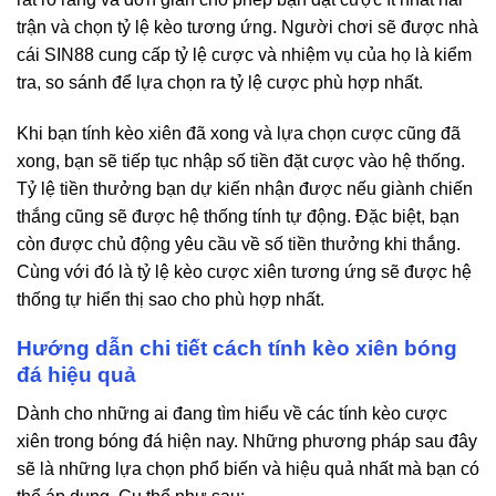
trận và chọn tỷ lệ kèo tương ứng. Người chơi sẽ được nhà
cái SIN88 cung cấp tỷ lệ cược và nhiệm vụ của họ là kiểm
tra, so sánh để lựa chọn ra tỷ lệ cược phù hợp nhất.
Khi bạn tính kèo xiên đã xong và lựa chọn cược cũng đã
xong, bạn sẽ tiếp tục nhập số tiền đặt cược vào hệ thống.
Tỷ lệ tiền thưởng bạn dự kiến nhận được nếu giành chiến
thắng cũng sẽ được hệ thống tính tự động. Đặc biệt, bạn
còn được chủ động yêu cầu về số tiền thưởng khi thắng.
Cùng với đó là tỷ lệ kèo cược xiên tương ứng sẽ được hệ
thống tự hiển thị sao cho phù hợp nhất.
Hướng dẫn chi tiết cách tính kèo xiên bóng
đá hiệu quả
Dành cho những ai đang tìm hiểu về các tính kèo cược
xiên trong bóng đá hiện nay. Những phương pháp sau đây
sẽ là những lựa chọn phổ biến và hiệu quả nhất mà bạn có