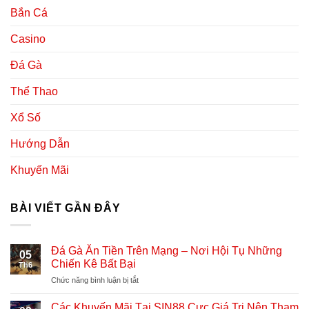
Bắn Cá
Casino
Đá Gà
Thể Thao
Xổ Số
Hướng Dẫn
Khuyến Mãi
BÀI VIẾT GẦN ĐÂY
Đá Gà Ăn Tiền Trên Mạng – Nơi Hội Tụ Những
05
Chiến Kê Bất Bại
Th6
ở
Chức năng bình luận bị tắt
Đá
Gà
Các Khuyến Mãi Tại SIN88 Cực Giá Trị Nên Tham