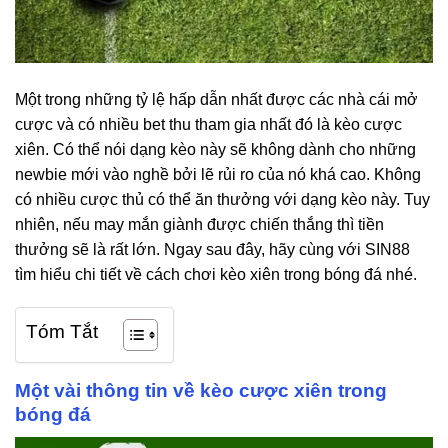
Một trong những tỷ lệ hấp dẫn nhất được các nhà cái mở
cược và có nhiều bet thu tham gia nhất đó là kèo cược
xiên. Có thể nói dạng kèo này sẽ không dành cho những
newbie mới vào nghề bởi lẽ rủi ro của nó khá cao. Không
có nhiều cược thủ có thể ăn thưởng với dạng kèo này. Tuy
nhiên, nếu may mắn giành được chiến thắng thì tiền
thưởng sẽ là rất lớn. Ngay sau đây, hãy cùng với SIN88
tìm hiểu chi tiết về cách chơi kèo xiên trong bóng đá nhé.
Tóm Tắt
Một vài thông tin về kèo cược xiên trong
bóng đá