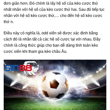
đơn giản hơn. Đó chính là lấy hệ số của kèo cược thứ
nhất nhân với hệ số của kèo cược thứ hai. Sau đó tiếp tục
nhân với hệ số kèo cược thứ,… cho đến hệ số kèo cược
thứ n.
Điều này có nghĩa là, odd xiên sẽ được xác định bằng
cách đó là nhân tất cả các hệ số cược lại với nhau. Đây
chính là công thức giúp cho bạn dễ dàng tính toán kèo
cược xiên khi tham gia kèo châu Âu.