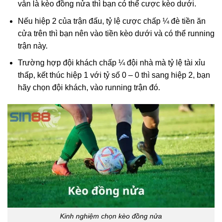
vẫn là kèo đồng nửa thì bạn có thể cược kèo dưới.
Nếu hiệp 2 của trận đấu, tỷ lệ cược chấp ¼ đè tiền ăn
cửa trên thì bạn nên vào tiền kèo dưới và có thể running
trận này.
Trường hợp đội khách chấp ¼ đội nhà mà tỷ lệ tài xỉu
thấp, kết thúc hiệp 1 với tỷ số 0 – 0 thì sang hiệp 2, bạn
hãy chọn đội khách, vào running trận đó.
Kinh nghiệm chọn kèo đồng nửa