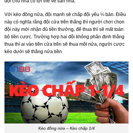
đội chủ nhà có lợi thế về sân nhà.
Với kèo đồng nửa, đội mạnh sẽ chấp đội yếu ¼ bàn. Điều
này có nghĩa rằng đội cửa trên thắng thì người chơi chọn
đội này mới nhận đủ tiền thưởng, để thua thì sẽ mất toàn
bộ tiền cược. Trường hợp hai đội không phân định thắng
thua thì ai vào tiền cửa trên sẽ thua một nửa, người cược
kèo dưới sẽ thắng nửa tiền
Kèo đồng nửa – Kèo chấp 1/4