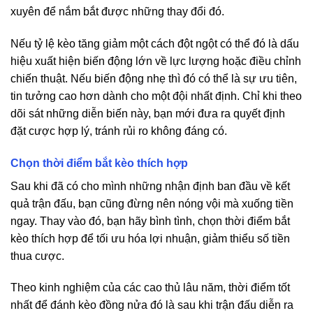
xuyên để nắm bắt được những thay đổi đó.
Nếu tỷ lệ kèo tăng giảm một cách đột ngột có thể đó là dấu
hiệu xuất hiện biến động lớn về lực lượng hoặc điều chỉnh
chiến thuật. Nếu biến động nhẹ thì đó có thể là sự ưu tiên,
tin tưởng cao hơn dành cho một đội nhất định. Chỉ khi theo
dõi sát những diễn biến này, bạn mới đưa ra quyết định
đặt cược hợp lý, tránh rủi ro không đáng có.
Chọn thời điểm bắt kèo thích hợp
Sau khi đã có cho mình những nhận định ban đầu về kết
quả trận đấu, bạn cũng đừng nên nóng vội mà xuống tiền
ngay. Thay vào đó, bạn hãy bình tình, chọn thời điểm bắt
kèo thích hợp để tối ưu hóa lợi nhuận, giảm thiểu số tiền
thua cược.
Theo kinh nghiệm của các cao thủ lâu năm, thời điểm tốt
nhất để đánh kèo đồng nửa đó là sau khi trận đấu diễn ra