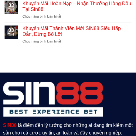
Mãi
Giá
Khuyến Mãi Hoàn Nạp – Nhận Thưởng Hàng Đầu
Chiến
03
Sinh
Trị
Tại Sin88
Kê
Th6
Nhật
Nên
Bất
ở
Chức năng bình luận bị tắt
–
Tham
Bại
Khuyến
Ưu
Gia
Mãi
Đãi
Khuyến Mãi Thành Viên Mới SIN88 Siêu Hấp
Ngay
03
Hoàn
Đặc
Dẫn, Đừng Bỏ Lỡ!
Th6
Nạp
Biệt
ở
Chức năng bình luận bị tắt
–
SIN88
Khuyến
Nhận
Tặng
Mãi
Thưởng
Hội
Thành
Hàng
Viên
Viên
Đầu
Mới
Tại
SIN88
Sin88
Siêu
Hấp
Dẫn,
Đừng
Bỏ
Lỡ!
SIN88
là điểm đến lý tưởng cho những ai đang tìm kiếm một
sân chơi cá cược uy tín, an toàn và đầy chuyên nghiệp.