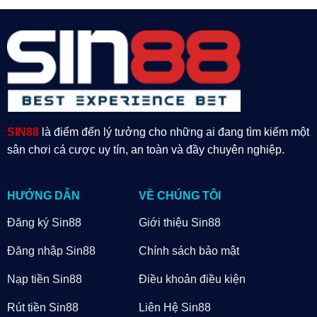
SIN88
Sin88
Siêu
Hấp
Dẫn,
Đừng
Bỏ
Lỡ!
SIN88
là điểm đến lý tưởng cho những ai đang tìm kiếm một
sân chơi cá cược uy tín, an toàn và đầy chuyên nghiệp.
HƯỚNG DẪN
VỀ CHÚNG TÔI
Đăng ký Sin88
Giới thiệu Sin88
Đăng nhập Sin88
Chính sách bảo mật
Nạp tiền Sin88
Điều khoản điều kiện
Rút tiền Sin88
Liên Hệ Sin88