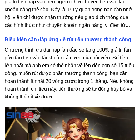
giá trị tiền nạp vào nếu người chơi chuyển tiền vào tài
khoản bằng thẻ cào. Đây là lưu ý quan trọng bạn cần nhớ,
hội viên chỉ được nhận thưởng nếu giao dịch thông qua
các hình thức như chuyển khoản ngân hàng, ví điện tử,…
Điều kiện cần đáp ứng để rút tiền thưởng thành công
Chương trình ưu đãi nạp lần đầu sẽ tặng 100% giá trị lần
gửi đầu tiên vào tài khoản cá cược của hội viên. Số tiền
lớn nhất mà anh em có thể nhận về lên đến con số 15 triệu
đồng. muốn rút được phần thưởng thành công, bạn cần
hoàn thành ít nhất 20 vòng cược trong 1 tháng. Nếu không
hoàn thành chỉ tiêu này, tiền thưởng sẽ tự động hủy bỏ và
không thể rút về được.