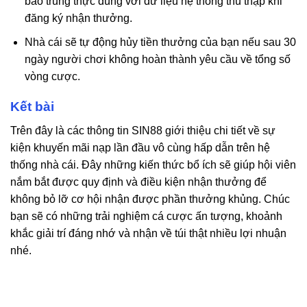
báo trung thực đúng với dữ liệu hệ thống thu thập khi
đăng ký nhận thưởng.
Nhà cái sẽ tự động hủy tiền thưởng của bạn nếu sau 30
ngày người chơi không hoàn thành yêu cầu về tổng số
vòng cược.
Kết bài
Trên đây là các thông tin SIN88 giới thiệu chi tiết về sự
kiện khuyến mãi nạp lần đầu vô cùng hấp dẫn trên hệ
thống nhà cái. Đây những kiến thức bổ ích sẽ giúp hội viên
nắm bắt được quy định và điều kiện nhận thưởng để
không bỏ lỡ cơ hội nhận được phần thưởng khủng. Chúc
bạn sẽ có những trải nghiệm cá cược ấn tượng, khoảnh
khắc giải trí đáng nhớ và nhận về túi thật nhiều lợi nhuận
nhé.