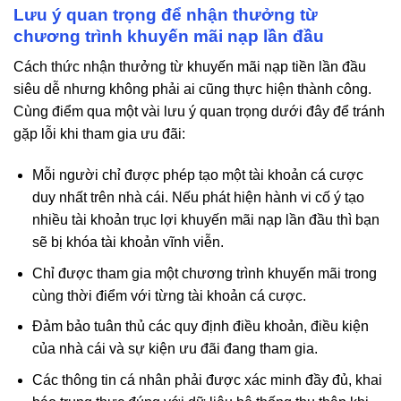
Lưu ý quan trọng để nhận thưởng từ
chương trình khuyến mãi nạp lần đầu
Cách thức nhận thưởng từ khuyến mãi nạp tiền lần đầu
siêu dễ nhưng không phải ai cũng thực hiện thành công.
Cùng điểm qua một vài lưu ý quan trọng dưới đây để tránh
gặp lỗi khi tham gia ưu đãi:
Mỗi người chỉ được phép tạo một tài khoản cá cược
duy nhất trên nhà cái. Nếu phát hiện hành vi cố ý tạo
nhiều tài khoản trục lợi khuyến mãi nạp lần đầu thì bạn
sẽ bị khóa tài khoản vĩnh viễn.
Chỉ được tham gia một chương trình khuyến mãi trong
cùng thời điểm với từng tài khoản cá cược.
Đảm bảo tuân thủ các quy định điều khoản, điều kiện
của nhà cái và sự kiện ưu đãi đang tham gia.
Các thông tin cá nhân phải được xác minh đầy đủ, khai