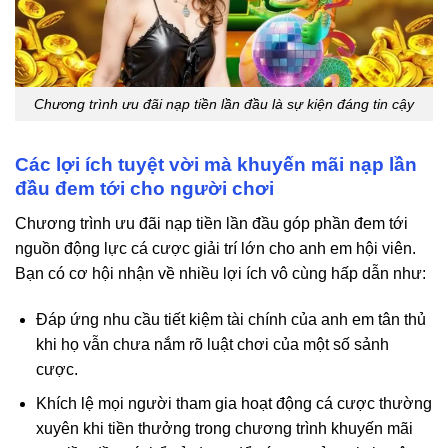
Chương trình ưu đãi nạp tiền lần đầu là sự kiện đáng tin cậy
Các lợi ích tuyệt vời mà khuyến mãi nạp lần
đầu đem tới cho người chơi
Chương trình ưu đãi nạp tiền lần đầu góp phần đem tới
nguồn động lực cá cược giải trí lớn cho anh em hội viên.
Bạn có cơ hội nhận về nhiều lợi ích vô cùng hấp dẫn như:
Đáp ứng nhu cầu tiết kiệm tài chính của anh em tân thủ
khi họ vẫn chưa nắm rõ luật chơi của một số sảnh
cược.
Khích lệ mọi người tham gia hoạt động cá cược thường
xuyên khi tiền thưởng trong chương trình khuyến mãi