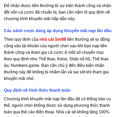
Để nhận được tiền thưởng từ sự kiện thành công và nhân
đôi vốn cá cược đã chuẩn bị, bạn cần nắm rõ quy định về
chương trình khuyến mãi hấp dẫn này:
Các sảnh cược đang áp dụng khuyến mãi nạp lần đầu
Theo quy định của
nhà cái Sin88
tiền thưởng sẽ tự động
cộng vào tài khoản của người chơi sau khi bạn nạp tiền
thành công và tham gia cá cược ở một số chuyên mục
theo quy định như Thể thao, Keno, Slots nổ hũ, Thể thao
ảo, Numbers game. Bạn cần chú ý đến điều kiện nhận
thưởng này để không bị nhầm lẫn và sai sót khi tham gia
khuyến mãi nhé.
Quy định về hình thức thanh toán
Chương trình khuyến mãi nạp lần đầu đã có thông báo cụ
thể, người chơi không được sử dụng phương thức thanh
toán qua thẻ cào điện thoại. Nhà cái sẽ không tặng 100%