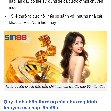
nạp lần đầu có thể sử dụng để cá cược ở mọi chuyên
mục.
Tỷ lệ thưởng cực hời nếu so sánh với những nhà cái
khác tại Việt Nam hiện nay.
Nhận nhiều lợi ích hấp dẫn khi tham gia ưu đãi nạp tiền lần đầu
Quy định nhận thưởng của chương trình
khuyến mãi nạp lần đầu