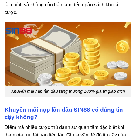
tài chính và không còn bận tâm đến ngân sách khi cá
cược.
Khuyến mãi nạp lần đầu tặng thưởng 100% giá trị giao dịch
Khuyến mãi nạp lần đầu SIN88 có đáng tin
cậy không?
Điểm mà nhiều cược thủ dành sự quan tâm đặc biệt khi
tham gia ưu đãi nạp tiền lần đầu là vấn đề độ tin cậy của