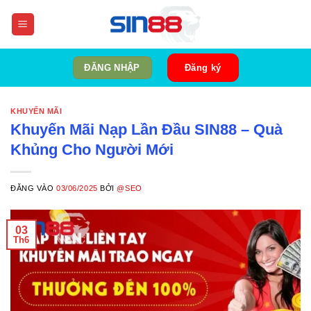
Bỏ
qua
nội
dung
ĐĂNG NHẬP
Đăng ký
KHUYẾN MÃI
Khuyến Mãi Nạp Lần Đầu SIN88 – Quà
Khủng Cho Người Mới
ĐĂNG VÀO
03/06/2025
BỞI
@SEO
03
Th6