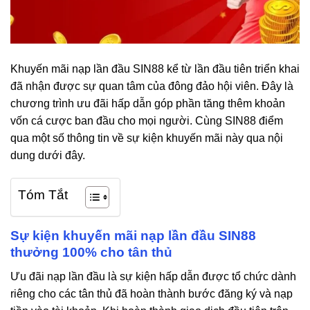
Khuyến mãi nạp lần đầu SIN88 kể từ lần đầu tiên triển khai
đã nhận được sự quan tâm của đông đảo hội viên. Đây là
chương trình ưu đãi hấp dẫn góp phần tăng thêm khoản
vốn cá cược ban đầu cho mọi người. Cùng SIN88 điểm
qua một số thông tin về sự kiện khuyến mãi này qua nội
dung dưới đây.
Tóm Tắt
Sự kiện khuyến mãi nạp lần đầu SIN88
thưởng 100% cho tân thủ
Ưu đãi nạp lần đầu là sự kiện hấp dẫn được tổ chức dành
riêng cho các tân thủ đã hoàn thành bước đăng ký và nạp