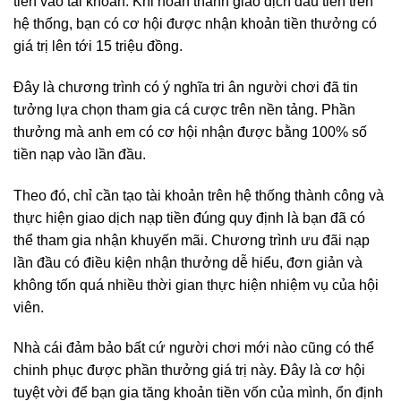
tiền vào tài khoản. Khi hoàn thành giao dịch đầu tiên trên
hệ thống, bạn có cơ hội được nhận khoản tiền thưởng có
giá trị lên tới 15 triệu đồng.
Đây là chương trình có ý nghĩa tri ân người chơi đã tin
tưởng lựa chọn tham gia cá cược trên nền tảng. Phần
thưởng mà anh em có cơ hội nhận được bằng 100% số
tiền nạp vào lần đầu.
Theo đó, chỉ cần tạo tài khoản trên hệ thống thành công và
thực hiện giao dịch nạp tiền đúng quy định là bạn đã có
thể tham gia nhận khuyến mãi. Chương trình ưu đãi nạp
lần đầu có điều kiện nhận thưởng dễ hiểu, đơn giản và
không tốn quá nhiều thời gian thực hiện nhiệm vụ của hội
viên.
Nhà cái đảm bảo bất cứ người chơi mới nào cũng có thể
chinh phục được phần thưởng giá trị này. Đây là cơ hội
tuyệt vời để bạn gia tăng khoản tiền vốn của mình, ổn định