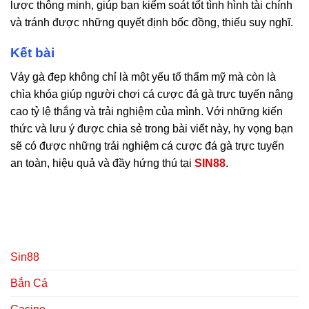
lược thông minh, giúp bạn kiểm soát tốt tình hình tài chính
và tránh được những quyết định bốc đồng, thiếu suy nghĩ.
Kết bài
Vảy gà đẹp không chỉ là một yếu tố thẩm mỹ mà còn là
chìa khóa giúp người chơi cá cược đá gà trực tuyến nâng
cao tỷ lệ thắng và trải nghiệm của mình. Với những kiến
thức và lưu ý được chia sẻ trong bài viết này, hy vọng bạn
sẽ có được những trải nghiệm cá cược đá gà trực tuyến
an toàn, hiệu quả và đầy hứng thú tại
SIN88
.
Sin88
Bắn Cá