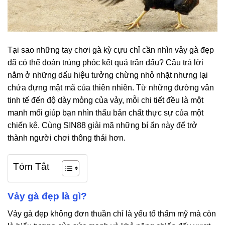
Tại sao những tay chơi gà kỳ cựu chỉ cần nhìn vảy gà đẹp
đã có thể đoán trúng phóc kết quả trận đấu? Câu trả lời
nằm ở những dấu hiệu tưởng chừng nhỏ nhặt nhưng lại
chứa đựng mật mã của thiên nhiên. Từ những đường vân
tinh tế đến độ dày mỏng của vảy, mỗi chi tiết đều là một
manh mối giúp bạn nhìn thấu bản chất thực sự của một
chiến kê. Cùng SIN88 giải mã những bí ẩn này để trở
thành người chơi thông thái hơn.
Tóm Tắt
Vảy gà đẹp là gì?
Vảy gà đẹp không đơn thuần chỉ là yếu tố thẩm mỹ mà còn