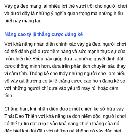
Vảy gà đẹp mang lại nhiều lợi thế vượt trội cho người chơi
và dưới đây là những ý nghĩa quan trọng mà những hiểu
biết này mang lại:
Nâng cao tỷ lệ thắng cược đáng kể
Với khả năng nhận diện chính xác vảy gà đẹp, người chơi
có thể đánh giá được tiềm năng và sức mạnh thực sự của
mỗi chiến kê. Điều này giúp đưa ra những quyết định đặt
cược thông minh hơn, dựa trên phân tích chuyên sâu thay
vì cảm tính. Thống kê cho thấy những người chơi am hiểu
về vảy gà thường có tỷ lệ thắng cược cao hơn đáng kể so
với những người chỉ dựa vào yếu tố may rủi hoặc cảm
tính.
Chẳng hạn, khi nhận diện được một chiến kê sở hữu vảy
Thất Đao Thiên với khả năng ra đòn hiểm độc, người chơi
có thể tự tin đặt cược vào khả năng chiến thắng của nó,
đặc biệt khi đối đầu với những gà không có vảy đặc biệt