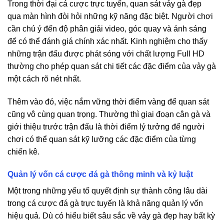
Trong thời đại cá cược trực tuyến, quan sát vảy gà đẹp
qua màn hình đòi hỏi những kỹ năng đặc biệt. Người chơi
cần chú ý đến độ phân giải video, góc quay và ánh sáng
để có thể đánh giá chính xác nhất. Kinh nghiệm cho thấy
những trận đấu được phát sóng với chất lượng Full HD
thường cho phép quan sát chi tiết các đặc điểm của vảy gà
một cách rõ nét nhất.
Thêm vào đó, việc nắm vững thời điểm vàng để quan sát
cũng vô cùng quan trọng. Thường thì giai đoạn cân gà và
giới thiệu trước trận đấu là thời điểm lý tưởng để người
chơi có thể quan sát kỹ lưỡng các đặc điểm của từng
chiến kê.
Quản lý vốn cá cược đá gà thông minh và kỷ luật
Một trong những yếu tố quyết định sự thành công lâu dài
trong cá cược đá gà trực tuyến là khả năng quản lý vốn
hiệu quả. Dù có hiểu biết sâu sắc về vảy gà đẹp hay bất kỳ