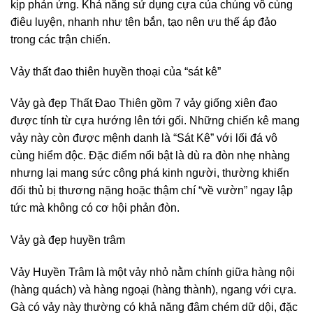
kịp phản ứng. Khả năng sử dụng cựa của chúng vô cùng
điêu luyện, nhanh như tên bắn, tạo nên ưu thế áp đảo
trong các trận chiến.
Vảy thất đao thiên huyền thoại của “sát kê”
Vảy gà đẹp Thất Đao Thiên gồm 7 vảy giống xiên đao
được tính từ cựa hướng lên tới gối. Những chiến kê mang
vảy này còn được mệnh danh là “Sát Kê” với lối đá vô
cùng hiểm độc. Đặc điểm nổi bật là dù ra đòn nhẹ nhàng
nhưng lại mang sức công phá kinh người, thường khiến
đối thủ bị thương nặng hoặc thậm chí “về vườn” ngay lập
tức mà không có cơ hội phản đòn.
Vảy gà đẹp huyền trâm
Vảy Huyền Trâm là một vảy nhỏ nằm chính giữa hàng nội
(hàng quách) và hàng ngoại (hàng thành), ngang với cựa.
Gà có vảy này thường có khả năng đâm chém dữ dội, đặc