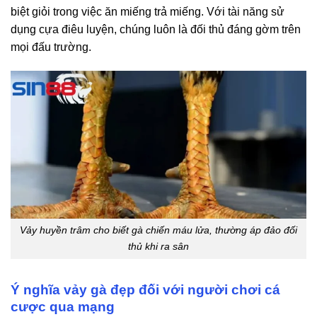
biệt giỏi trong việc ăn miếng trả miếng. Với tài năng sử
dụng cựa điêu luyện, chúng luôn là đối thủ đáng gờm trên
mọi đấu trường.
Vảy huyền trâm cho biết gà chiến máu lửa, thường áp đảo đối
thủ khi ra sân
Ý nghĩa vảy gà đẹp đối với người chơi cá
cược qua mạng